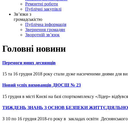
Ремонтні роботи
Публічні закупівлі
Зв’язки з
громадськістю
Публічна інформація
Звернення громадян
Зворотній зв’язок
Головні новини
Перемоги юних деснянців
15 та 16 грудня 2018 року стали дуже насиченими днями для вих
Новий успіх вихованців ДЮСШ № 23
15 грудня в місті Києві на базі спорткомплексу «Лідер» відбувс
ТИЖДЕНЬ ЗНАНЬ З ОСНОВ БЕЗПЕКИ ЖИТТЄДІЯЛЬНО
З 10 по 16 грудня 2018-го року в закладах освіти Деснянського