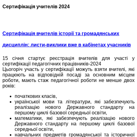
Сертифікація учителів 2024
Сертифікація вчителів історії та громадянських
дисциплін: листи-виклики вже в кабінетах учасників
15 січня стартує реєстрація вчителів для участі у
сертифікації педагогічних працівників-2024
Цьогоріч участь у сертифікації можуть взяти вчителі, які
працюють на відповідній посаді за основним місцем
роботи, мають стаж педагогічної роботи не менше двох
років:
початкових класів,
української мови та літератури, які забезпечують
реалізацію нового Державного стандарту на
першому циклі базової середньої освіти,
математики, які забезпечують реалізацію нового
Державного стандарту на першому циклі базової
середньої освіти,
навчальних предметів громадянської та історичної