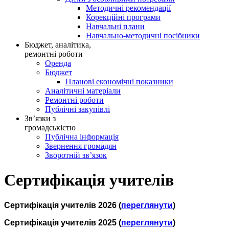
Методичні рекомендації
Корекційні програми
Навчальні плани
Навчально-методичні посібники
Бюджет, аналітика,
ремонтні роботи
Оренда
Бюджет
Планові економічні показники
Аналітичні матеріали
Ремонтні роботи
Публічні закупівлі
Зв’язки з
громадськістю
Публічна інформація
Звернення громадян
Зворотній зв’язок
Сертифікація учителів
Сертифікація учителів 2026 (
переглянути
)
Сертифікація учителів 2025 (
переглянути
)