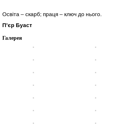
Освіта – скарб; праця – ключ до нього.
П'єр Буаст
Галерея