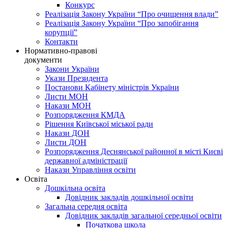
Конкурс
Реалізація Закону України “Про очищення влади”
Реалізація Закону України “Про запобігання
корупції”
Контакти
Нормативно-правові
документи
Закони України
Укази Президента
Постанови Кабінету міністрів України
Листи МОН
Накази МОН
Розпорядження КМДА
Рішення Київської міської ради
Накази ДОН
Листи ДОН
Розпорядження Деснянської районної в місті Києві
державної адміністрації
Накази Управління освіти
Освіта
Дошкільна освіта
Довідник закладів дошкільної освіти
Загальна середня освіта
Довідник закладів загальної середньої освіти
Початкова школа