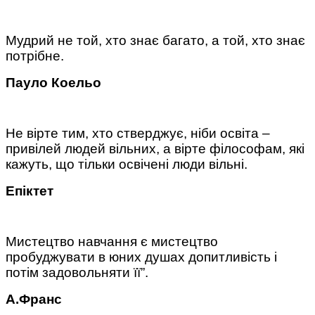
Мудрий не той, хто знає багато, а той, хто знає
потрібне.
Пауло Коельо
Не вірте тим, хто стверджує, ніби освіта –
привілей людей вільних, а вірте філософам, які
кажуть, що тільки освічені люди вільні.
Епіктет
Мистецтво навчання є мистецтво
пробуджувати в юних душах допитливість і
потім задовольняти її”.
А.Франс