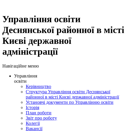
Управління освіти
Деснянської районної в місті
Києві державної
адміністрації
Навігаційне меню
Управління
освіти
Керівництво
Структура Управління освіти Деснянської
районної в місті Києві державної адміністрації
Установчі документи по Управлінню освіти
Історія
План роботи
Звіт про роботу
Колегії
Вакансії