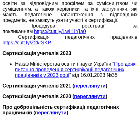
освіти за відповідним профілем за сумісництвом чи
суміщенням, а також керівники та їхні заступники, які
мають педагогічне навантаження з відповідних
предметів, не зможуть узяти участі в сертифікації.
Процедура реєстрації за
покликанням
https://cutt.ly/LwH1Yja0
Сертифікація педагогічних працівників
https://cutt.ly/Z2krSKP
Сертифікація учителів 2023
Наказ Міністерства освіти і науки України “
Про деякі
питання проведення сертифікації педагогічних
працівників у 2023 році
” від 16.01.2023 №35
Сертифікація учителів 2021
(
переглянути
)
Сертифікація учителів 2020 (
переглянути
)
Про добровільність сертифікації педагогічних
працівників (
переглянути
)