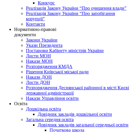
Конкурс
Реалізація Закону України “Про очищення влади”
Реалізація Закону України “Про запобігання
корупції”
Контакти
Нормативно-правові
документи
Закони України
Укази Президента
Постанови Кабінету міністрів України
Листи МОН
Накази МОН
Розпорядження КМДА
Рішення Київської міської ради
Накази ДОН
Листи ДОН
Розпорядження Деснянської районної в місті Києві
державної адміністрації
Накази Управління освіти
Освіта
Дошкільна освіта
Довідник закладів дошкільної освіти
Загальна середня освіта
Довідник закладів загальної середньої освіти
Початкова школа