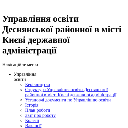
Управління освіти
Деснянської районної в місті
Києві державної
адміністрації
Навігаційне меню
Управління
освіти
Керівництво
Структура Управління освіти Деснянської
районної в місті Києві державної адміністрації
Установчі документи по Управлінню освіти
Історія
План роботи
Звіт про роботу
Колегії
Вакансії