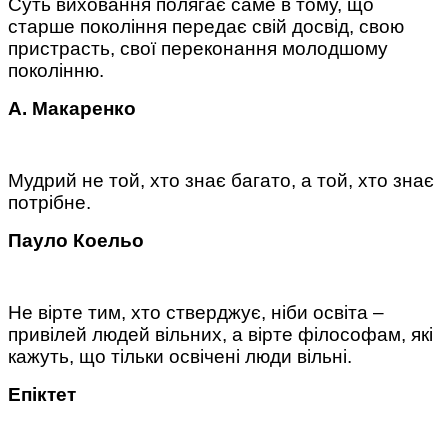
Суть виховання полягає саме в тому, що
старше покоління передає свій досвід, свою
пристрасть, свої переконання молодшому
поколінню.
А. Макаренко
Мудрий не той, хто знає багато, а той, хто знає
потрібне.
Пауло Коельо
Не вірте тим, хто стверджує, ніби освіта –
привілей людей вільних, а вірте філософам, які
кажуть, що тільки освічені люди вільні.
Епіктет