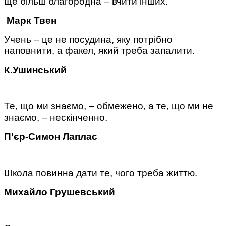
ще більш благородна – вчити інших.
Марк Твен
Учень – це не посудина, яку потрібно
наповнити, а факел, який треба запалити.
К.Ушинський
Те, що ми знаємо, – обмежено, а те, що ми не
знаємо, – нескінченно.
П'єр-Симон Лаплас
Школа повинна дати те, чого треба життю.
Михайло Грушевський