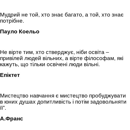
Мудрий не той, хто знає багато, а той, хто знає
потрібне.
Пауло Коельо
Не вірте тим, хто стверджує, ніби освіта –
привілей людей вільних, а вірте філософам, які
кажуть, що тільки освічені люди вільні.
Епіктет
Мистецтво навчання є мистецтво пробуджувати
в юних душах допитливість і потім задовольняти
її”.
А.Франс