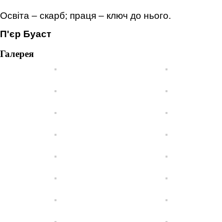
Освіта – скарб; праця – ключ до нього.
П'єр Буаст
Галерея