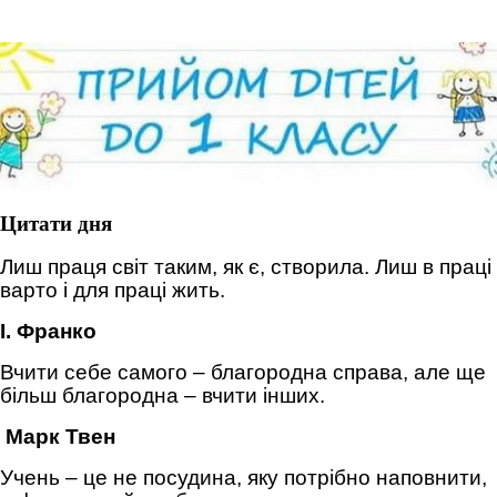
Цитати дня
Лиш праця світ таким, як є, створила. Лиш в праці
варто і для праці жить.
І. Франко
Вчити себе самого – благородна справа, але ще
більш благородна – вчити інших.
Марк Твен
Учень – це не посудина, яку потрібно наповнити,