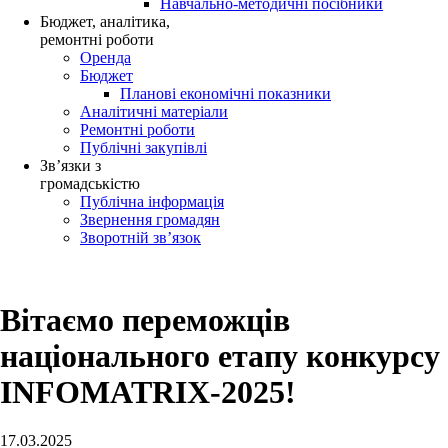
Навчально-методичні посібники
Бюджет, аналітика,
ремонтні роботи
Оренда
Бюджет
Планові економічні показники
Аналітичні матеріали
Ремонтні роботи
Публічні закупівлі
Зв’язки з
громадськістю
Публічна інформація
Звернення громадян
Зворотній зв’язок
Вітаємо переможців
національного етапу конкурсу
INFOMATRIX-2025!
17.03.2025