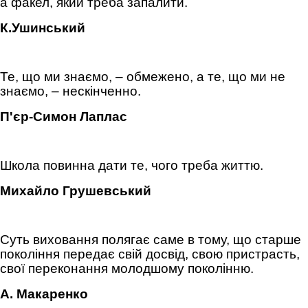
а факел, який треба запалити.
К.Ушинський
Те, що ми знаємо, – обмежено, а те, що ми не
знаємо, – нескінченно.
П'єр-Симон Лаплас
Школа повинна дати те, чого треба життю.
Михайло Грушевський
Суть виховання полягає саме в тому, що старше
покоління передає свій досвід, свою пристрасть,
свої переконання молодшому поколінню.
А. Макаренко