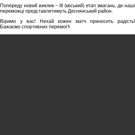
Попереду новий виклик − ІІІ (міський) етап змагань, де наші
переможці представлятимуть Деснянський район.
Віримо у вас! Нехай кожен матч приносить радість!
Бажаємо спортивних перемог!\