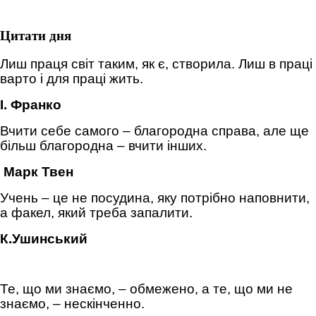
Цитати дня
Лиш праця світ таким, як є, створила. Лиш в праці
варто і для праці жить.
І. Франко
Вчити себе самого – благородна справа, але ще
більш благородна – вчити інших.
Марк Твен
Учень – це не посудина, яку потрібно наповнити,
а факел, який треба запалити.
К.Ушинський
Те, що ми знаємо, – обмежено, а те, що ми не
знаємо, – нескінченно.