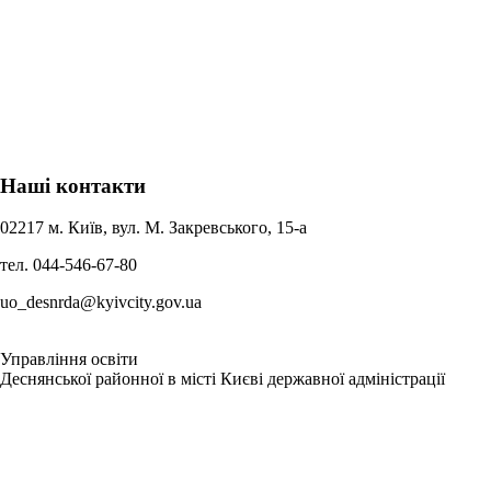
Наші контакти
02217 м. Київ, вул. М. Закревського, 15-а
тел. 044-546-67-80
uo_desnrda@kyivcity.gov.ua
Управління освіти
Деснянської районної в місті Києві державної адміністрації