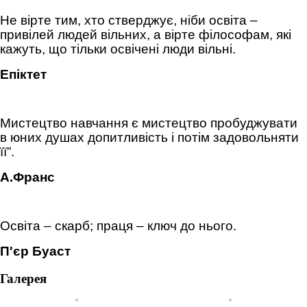
Не вірте тим, хто стверджує, ніби освіта –
привілей людей вільних, а вірте філософам, які
кажуть, що тільки освічені люди вільні.
Епіктет
Мистецтво навчання є мистецтво пробуджувати
в юних душах допитливість і потім задовольняти
її”.
А.Франс
Освіта – скарб; праця – ключ до нього.
П'єр Буаст
Галерея