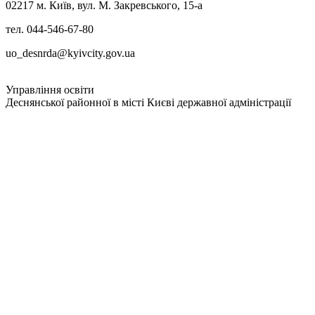
02217 м. Київ, вул. М. Закревського, 15-а
тел. 044-546-67-80
uo_desnrda@kyivcity.gov.ua
Управління освіти
Деснянської районної в місті Києві державної адміністрації