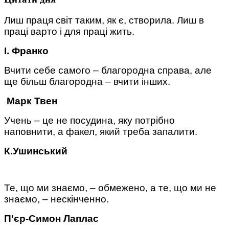
Лиш праця світ таким, як є, створила. Лиш в
праці варто і для праці жить.
І. Франко
Вчити себе самого – благородна справа, але
ще більш благородна – вчити інших.
Марк Твен
Учень – це не посудина, яку потрібно
наповнити, а факел, який треба запалити.
К.Ушинський
Те, що ми знаємо, – обмежено, а те, що ми не
знаємо, – нескінченно.
П'єр-Симон Лаплас