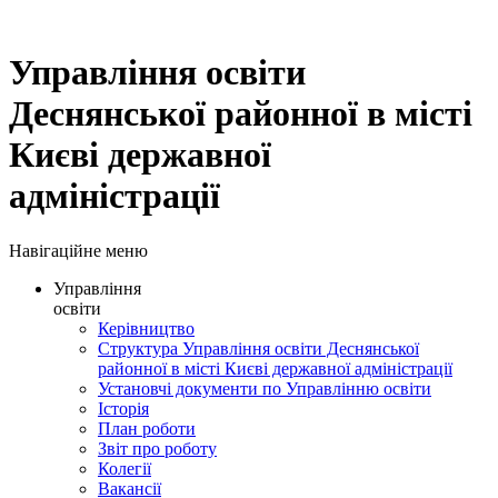
Управління освіти
Деснянської районної в місті
Києві державної
адміністрації
Навігаційне меню
Управління
освіти
Керівництво
Структура Управління освіти Деснянської
районної в місті Києві державної адміністрації
Установчі документи по Управлінню освіти
Історія
План роботи
Звіт про роботу
Колегії
Вакансії