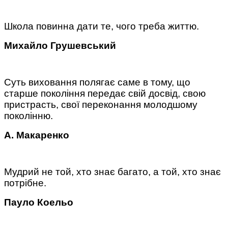
Школа повинна дати те, чого треба життю.
Михайло Грушевський
Суть виховання полягає саме в тому, що
старше покоління передає свій досвід, свою
пристрасть, свої переконання молодшому
поколінню.
А. Макаренко
Мудрий не той, хто знає багато, а той, хто знає
потрібне.
Пауло Коельо