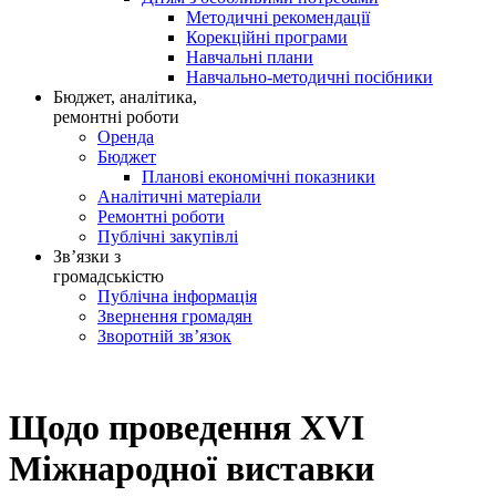
Методичні рекомендації
Корекційні програми
Навчальні плани
Навчально-методичні посібники
Бюджет, аналітика,
ремонтні роботи
Оренда
Бюджет
Планові економічні показники
Аналітичні матеріали
Ремонтні роботи
Публічні закупівлі
Зв’язки з
громадськістю
Публічна інформація
Звернення громадян
Зворотній зв’язок
Щодо проведення XVI
Міжнародної виставки