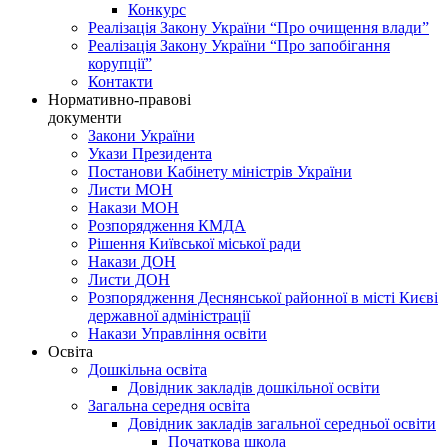
Конкурс
Реалізація Закону України “Про очищення влади”
Реалізація Закону України “Про запобігання
корупції”
Контакти
Нормативно-правові
документи
Закони України
Укази Президента
Постанови Кабінету міністрів України
Листи МОН
Накази МОН
Розпорядження КМДА
Рішення Київської міської ради
Накази ДОН
Листи ДОН
Розпорядження Деснянської районної в місті Києві
державної адміністрації
Накази Управління освіти
Освіта
Дошкільна освіта
Довідник закладів дошкільної освіти
Загальна середня освіта
Довідник закладів загальної середньої освіти
Початкова школа