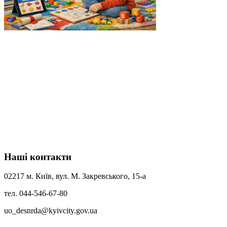
Наші контакти
02217 м. Київ, вул. М. Закревського, 15-а
тел. 044-546-67-80
uo_desnrda@kyivcity.gov.ua