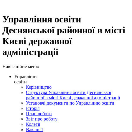
Управління освіти
Деснянської районної в місті
Києві державної
адміністрації
Навігаційне меню
Управління
освіти
Керівництво
Структура Управління освіти Деснянської
районної в місті Києві державної адміністрації
Установчі документи по Управлінню освіти
Історія
План роботи
Звіт про роботу
Колегії
Вакансії