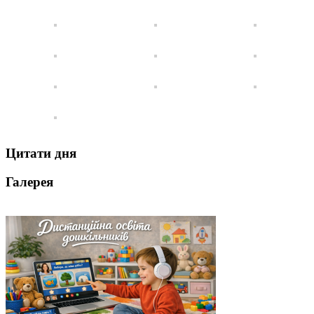
Цитати дня
Галерея