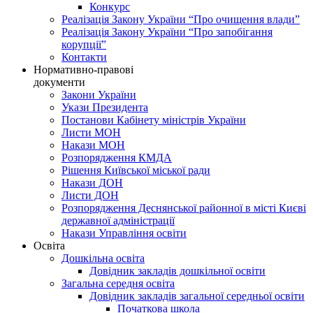
Конкурс
Реалізація Закону України “Про очищення влади”
Реалізація Закону України “Про запобігання
корупції”
Контакти
Нормативно-правові
документи
Закони України
Укази Президента
Постанови Кабінету міністрів України
Листи МОН
Накази МОН
Розпорядження КМДА
Рішення Київської міської ради
Накази ДОН
Листи ДОН
Розпорядження Деснянської районної в місті Києві
державної адміністрації
Накази Управління освіти
Освіта
Дошкільна освіта
Довідник закладів дошкільної освіти
Загальна середня освіта
Довідник закладів загальної середньої освіти
Початкова школа