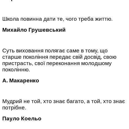
Школа повинна дати те, чого треба життю.
Михайло Грушевський
Суть виховання полягає саме в тому, що
старше покоління передає свій досвід, свою
пристрасть, свої переконання молодшому
поколінню.
А. Макаренко
Мудрий не той, хто знає багато, а той, хто знає
потрібне.
Пауло Коельо