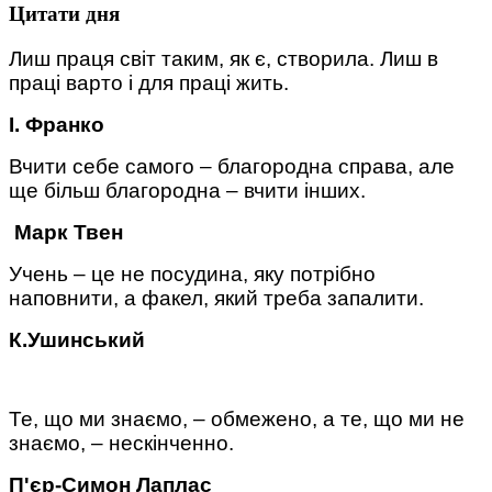
Цитати дня
Лиш праця світ таким, як є, створила. Лиш в
праці варто і для праці жить.
І. Франко
Вчити себе самого – благородна справа, але
ще більш благородна – вчити інших.
Марк Твен
Учень – це не посудина, яку потрібно
наповнити, а факел, який треба запалити.
К.Ушинський
Те, що ми знаємо, – обмежено, а те, що ми не
знаємо, – нескінченно.
П'єр-Симон Лаплас