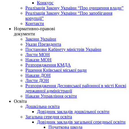
Конкурс
Реалізація Закону України “Про очищення влади”
Реалізація Закону України “Про запобігання
корупції”
Контакти
Нормативно-правові
документи
Закони України
Укази Президента
Постанови Кабінету міністрів України
Листи МОН
Накази МОН
Розпорядження КМДА
Рішення Київської міської ради
Накази ДОН
Листи ДОН
Розпорядження Деснянської районної в місті Києві
державної адміністрації
Накази Управління освіти
Освіта
Дошкільна освіта
Довідник закладів дошкільної освіти
Загальна середня освіта
Довідник закладів загальної середньої освіти
Початкова школа