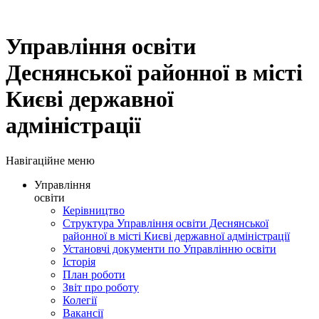
Управління освіти
Деснянської районної в місті
Києві державної
адміністрації
Навігаційне меню
Управління
освіти
Керівництво
Структура Управління освіти Деснянської
районної в місті Києві державної адміністрації
Установчі документи по Управлінню освіти
Історія
План роботи
Звіт про роботу
Колегії
Вакансії