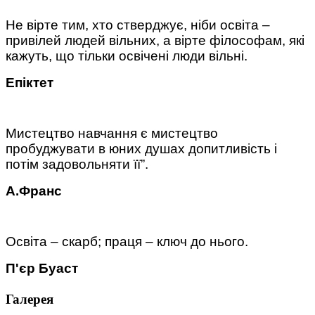
Не вірте тим, хто стверджує, ніби освіта –
привілей людей вільних, а вірте філософам, які
кажуть, що тільки освічені люди вільні.
Епіктет
Мистецтво навчання є мистецтво
пробуджувати в юних душах допитливість і
потім задовольняти її”.
А.Франс
Освіта – скарб; праця – ключ до нього.
П'єр Буаст
Галерея