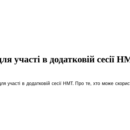
для участі в додатковій сесії 
ля участі в додатковій сесії НМТ. Про те, хто може скори