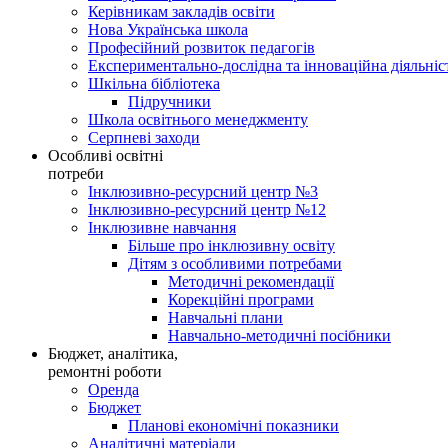
Керівникам закладів освіти
Нова Українська школа
Професійний розвиток педагогів
Експериментально-дослідна та інноваційна діяльніс
Шкільна бібліотека
Підручники
Школа освітнього менеджменту
Серпневі заходи
Особливі освітні
потреби
Інклюзивно-ресурсний центр №3
Інклюзивно-ресурсний центр №12
Інклюзивне навчання
Більше про інклюзивну освіту
Дітям з особливими потребами
Методичні рекомендації
Корекційні програми
Навчальні плани
Навчально-методичні посібники
Бюджет, аналітика,
ремонтні роботи
Оренда
Бюджет
Планові економічні показники
Аналітичні матеріали