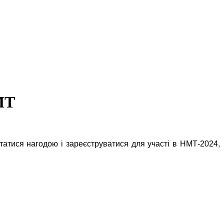
НМТ
статися нагодою і зареєструватися для участі в НМТ-2024,