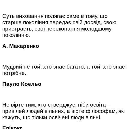
Суть виховання полягає саме в тому, що
старше покоління передає свій досвід, свою
пристрасть, свої переконання молодшому
поколінню.
А. Макаренко
Мудрий не той, хто знає багато, а той, хто знає
потрібне.
Пауло Коельо
Не вірте тим, хто стверджує, ніби освіта –
привілей людей вільних, а вірте філософам, які
кажуть, що тільки освічені люди вільні.
Епіктет