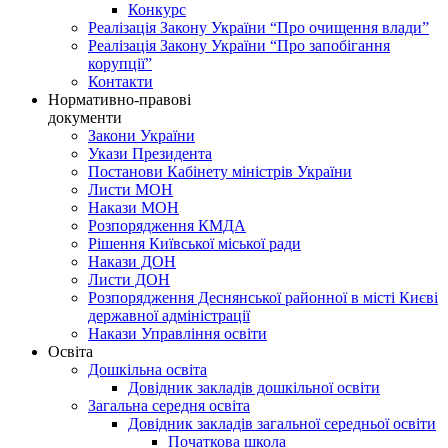
Конкурс
Реалізація Закону України “Про очищення влади”
Реалізація Закону України “Про запобігання
корупції”
Контакти
Нормативно-правові
документи
Закони України
Укази Президента
Постанови Кабінету міністрів України
Листи МОН
Накази МОН
Розпорядження КМДА
Рішення Київської міської ради
Накази ДОН
Листи ДОН
Розпорядження Деснянської районної в місті Києві
державної адміністрації
Накази Управління освіти
Освіта
Дошкільна освіта
Довідник закладів дошкільної освіти
Загальна середня освіта
Довідник закладів загальної середньої освіти
Початкова школа