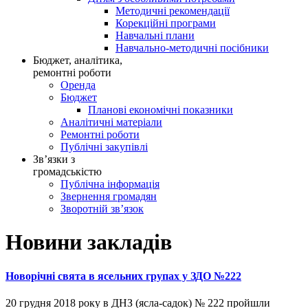
Методичні рекомендації
Корекційні програми
Навчальні плани
Навчально-методичні посібники
Бюджет, аналітика,
ремонтні роботи
Оренда
Бюджет
Планові економічні показники
Аналітичні матеріали
Ремонтні роботи
Публічні закупівлі
Зв’язки з
громадськістю
Публічна інформація
Звернення громадян
Зворотній зв’язок
Новини закладів
Новорічні свята в ясельних групах у ЗДО №222
20 грудня 2018 року в ДНЗ (ясла-садок) № 222 пройшли