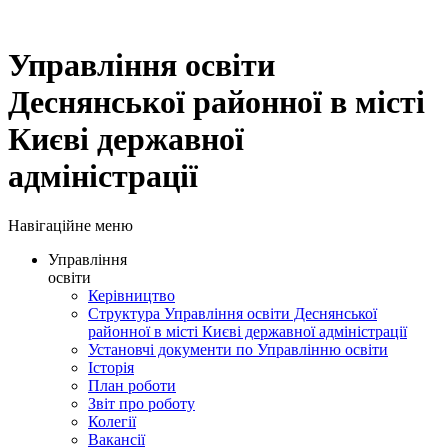
Управління освіти
Деснянської районної в місті
Києві державної
адміністрації
Навігаційне меню
Управління
освіти
Керівництво
Структура Управління освіти Деснянської
районної в місті Києві державної адміністрації
Установчі документи по Управлінню освіти
Історія
План роботи
Звіт про роботу
Колегії
Вакансії