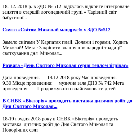
18. 12. 2018 р. в ЗДО № 512 відбулось відкрите інтегроване
заняття в старшій логопедичній групі « Чарівний світ
бабусиної...
Свято «Світом Миколай мандрує!» у ЗДО №512
Замело снігами У Карпатах плай. Долами і горами, Ходить
Миколай! Мета : Закріпити знання про народні традиції
святкування дня Миколая....
Розвага «День Святого Миколая серця теплом зігріває»
Дата проведення: 19.12 2018 року Час проведення:
9.30 Місце проведення: музична зала ДНЗ № 742 Мета
проведення: Продовжувати ознайомлювати дітей...
В СНВК «Вікторія» проходить виставка дитячих робіт до
Дня Святого Миколая...
18-19 грудня 2018 року в СНВК «Вікторія» проходить
виставка дитячих робіт до Дня Святого Миколая та
Новорічних свят