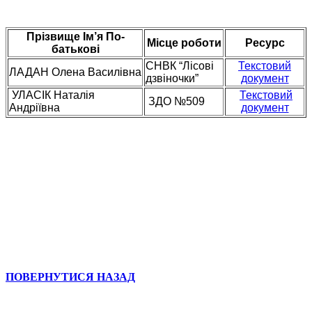
Прізвище Ім’я По-
Місце роботи
Ресурс
батькові
СНВК “Лісові
Текстовий
ЛАДАН Олена Василівна
дзвіночки”
документ
УЛАСІК Наталія
Текстовий
ЗДО №509
Андріївна
документ
ПОВЕРНУТИСЯ НАЗАД