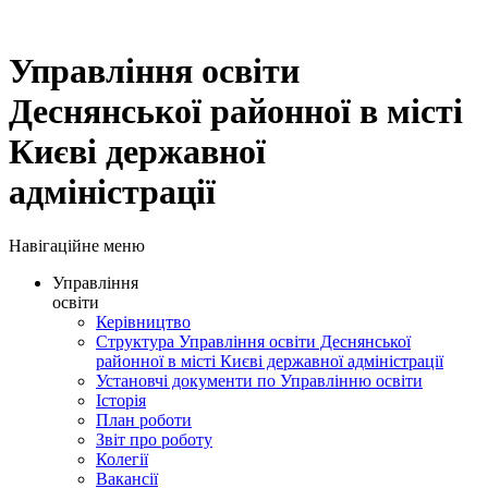
Управління освіти
Деснянської районної в місті
Києві державної
адміністрації
Навігаційне меню
Управління
освіти
Керівництво
Структура Управління освіти Деснянської
районної в місті Києві державної адміністрації
Установчі документи по Управлінню освіти
Історія
План роботи
Звіт про роботу
Колегії
Вакансії