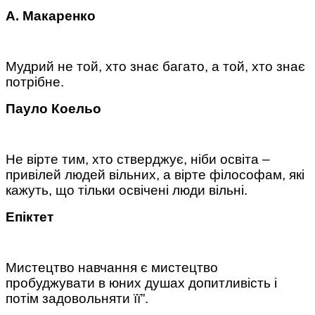
А. Макаренко
Мудрий не той, хто знає багато, а той, хто знає
потрібне.
Пауло Коельо
Не вірте тим, хто стверджує, ніби освіта –
привілей людей вільних, а вірте філософам, які
кажуть, що тільки освічені люди вільні.
Епіктет
Мистецтво навчання є мистецтво
пробуджувати в юних душах допитливість і
потім задовольняти її”.