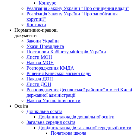
Конкурс
Реалізація Закону України “Про очищення влади”
Реалізація Закону України “Про запобігання
корупції”
Контакти
Нормативно-правові
документи
Закони України
Укази Президента
Постанови Кабінету міністрів України
Листи МОН
Накази МОН
Розпорядження КМДА
Рішення Київської міської ради
Накази ДОН
Листи ДОН
Розпорядження Деснянської районної в місті Києві
державної адміністрації
Накази Управління освіти
Освіта
Дошкільна освіта
Довідник закладів дошкільної освіти
Загальна середня освіта
Довідник закладів загальної середньої освіти
Початкова школа