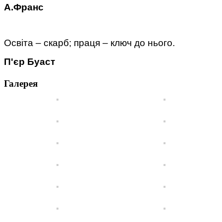
А.Франс
Освіта – скарб; праця – ключ до нього.
П'єр Буаст
Галерея