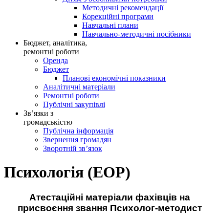
Методичні рекомендації
Корекційні програми
Навчальні плани
Навчально-методичні посібники
Бюджет, аналітика,
ремонтні роботи
Оренда
Бюджет
Планові економічні показники
Аналітичні матеріали
Ремонтні роботи
Публічні закупівлі
Зв’язки з
громадськістю
Публічна інформація
Звернення громадян
Зворотній зв’язок
Психологія (ЕОР)
Атестаційні матеріали фахівців на
присвоєння звання Психолог-методист