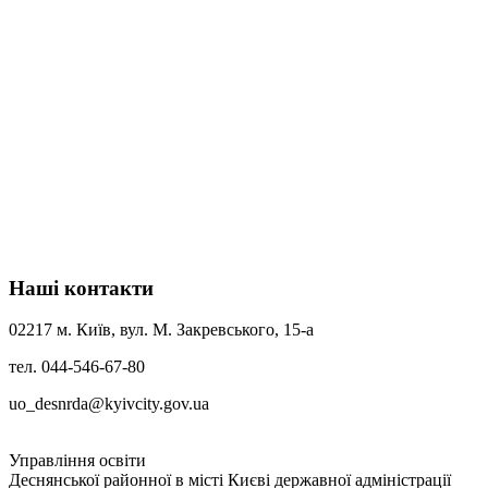
Наші контакти
02217 м. Київ, вул. М. Закревського, 15-а
тел. 044-546-67-80
uo_desnrda@kyivcity.gov.ua
Управління освіти
Деснянської районної в місті Києві державної адміністрації