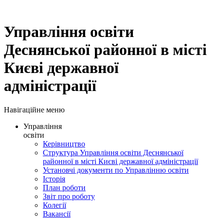
Управління освіти
Деснянської районної в місті
Києві державної
адміністрації
Навігаційне меню
Управління
освіти
Керівництво
Структура Управління освіти Деснянської
районної в місті Києві державної адміністрації
Установчі документи по Управлінню освіти
Історія
План роботи
Звіт про роботу
Колегії
Вакансії