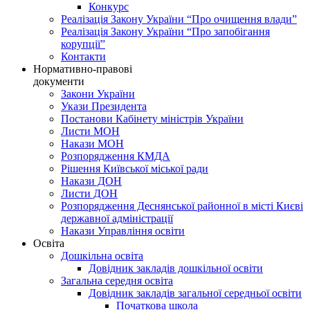
Конкурс
Реалізація Закону України “Про очищення влади”
Реалізація Закону України “Про запобігання
корупції”
Контакти
Нормативно-правові
документи
Закони України
Укази Президента
Постанови Кабінету міністрів України
Листи МОН
Накази МОН
Розпорядження КМДА
Рішення Київської міської ради
Накази ДОН
Листи ДОН
Розпорядження Деснянської районної в місті Києві
державної адміністрації
Накази Управління освіти
Освіта
Дошкільна освіта
Довідник закладів дошкільної освіти
Загальна середня освіта
Довідник закладів загальної середньої освіти
Початкова школа