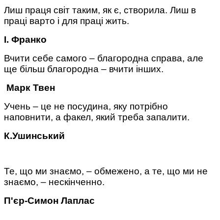
Лиш праця світ таким, як є, створила. Лиш в
праці варто і для праці жить.
І. Франко
Вчити себе самого – благородна справа, але
ще більш благородна – вчити інших.
Марк Твен
Учень – це не посудина, яку потрібно
наповнити, а факел, який треба запалити.
К.Ушинський
Те, що ми знаємо, – обмежено, а те, що ми не
знаємо, – нескінченно.
П'єр-Симон Лаплас