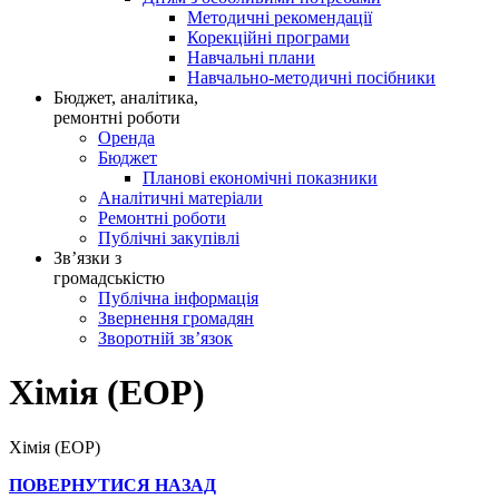
Методичні рекомендації
Корекційні програми
Навчальні плани
Навчально-методичні посібники
Бюджет, аналітика,
ремонтні роботи
Оренда
Бюджет
Планові економічні показники
Аналітичні матеріали
Ремонтні роботи
Публічні закупівлі
Зв’язки з
громадськістю
Публічна інформація
Звернення громадян
Зворотній зв’язок
Хімія (ЕОР)
Хімія (ЕОР)
ПОВЕРНУТИСЯ НАЗАД