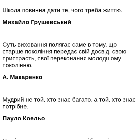
Школа повинна дати те, чого треба життю.
Михайло Грушевський
Суть виховання полягає саме в тому, що
старше покоління передає свій досвід, свою
пристрасть, свої переконання молодшому
поколінню.
А. Макаренко
Мудрий не той, хто знає багато, а той, хто знає
потрібне.
Пауло Коельо